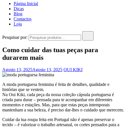
Página Inicial
Dicas
Blog
Contactos
Loja
Pesquisar por:
Como cuidar das tuas peças para
durarem mais
Agosto 13, 2025
Agosto 13, 2025
OUI KIKI
A moda portuguesa feminina é feita de detalhes, qualidade e
histórias que se vestem.
Na Oui Kiki, cada peça da nossa coleção cápsula portuguesa é
criada para durar – pensada para te acompanhar em diferentes
momentos e estações. Mas, para que estas peças intemporais
mantenham a sua beleza, é preciso dar-lhes o cuidado que merecem.
Cuidar da tua roupa feita em Portugal não é apenas preservar o
tecido – é valorizar o trabalho artesanal, os cortes pensados para a