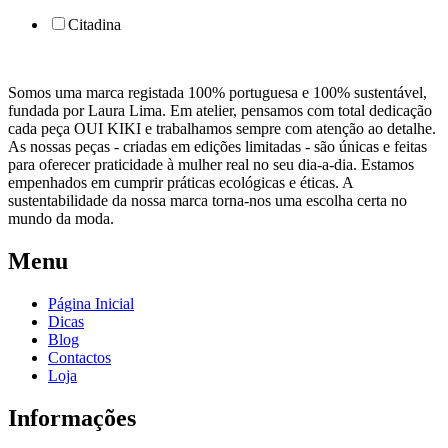
Citadina
Somos uma marca registada 100% portuguesa e 100% sustentável,
fundada por Laura Lima. Em atelier, pensamos com total dedicação
cada peça OUI KIKI e trabalhamos sempre com atenção ao detalhe.
As nossas peças - criadas em edições limitadas - são únicas e feitas
para oferecer praticidade à mulher real no seu dia-a-dia. Estamos
empenhados em cumprir práticas ecológicas e éticas. A
sustentabilidade da nossa marca torna-nos uma escolha certa no
mundo da moda.
Menu
Página Inicial
Dicas
Blog
Contactos
Loja
Informações