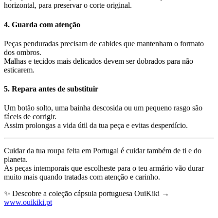
horizontal, para preservar o corte original.
4. Guarda com atenção
Peças penduradas precisam de cabides que mantenham o formato
dos ombros.
Malhas e tecidos mais delicados devem ser dobrados para não
esticarem.
5. Repara antes de substituir
Um botão solto, uma bainha descosida ou um pequeno rasgo são
fáceis de corrigir.
Assim prolongas a vida útil da tua peça e evitas desperdício.
Cuidar da tua roupa feita em Portugal é cuidar também de ti e do
planeta.
As peças intemporais que escolheste para o teu armário vão durar
muito mais quando tratadas com atenção e carinho.
✨ Descobre a coleção cápsula portuguesa OuiKiki →
www.ouikiki.pt