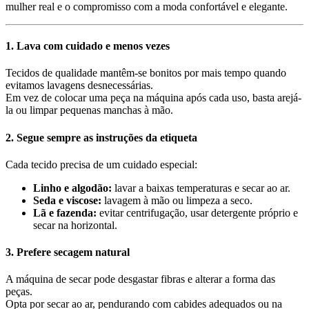
mulher real e o compromisso com a moda confortável e elegante.
1. Lava com cuidado e menos vezes
Tecidos de qualidade mantêm-se bonitos por mais tempo quando
evitamos lavagens desnecessárias.
Em vez de colocar uma peça na máquina após cada uso, basta arejá-
la ou limpar pequenas manchas à mão.
2. Segue sempre as instruções da etiqueta
Cada tecido precisa de um cuidado especial:
Linho e algodão:
lavar a baixas temperaturas e secar ao ar.
Seda e viscose:
lavagem à mão ou limpeza a seco.
Lã e fazenda:
evitar centrifugação, usar detergente próprio e
secar na horizontal.
3. Prefere secagem natural
A máquina de secar pode desgastar fibras e alterar a forma das
peças.
Opta por secar ao ar, pendurando com cabides adequados ou na