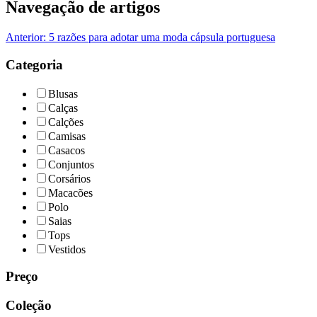
Navegação de artigos
Anterior:
5 razões para adotar uma moda cápsula portuguesa
Categoria
Blusas
Calças
Calções
Camisas
Casacos
Conjuntos
Corsários
Macacões
Polo
Saias
Tops
Vestidos
Preço
Coleção