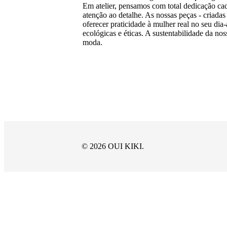
Em atelier, pensamos com total dedicação 
atenção ao detalhe. As nossas peças - criadas 
oferecer praticidade à mulher real no seu di
ecológicas e éticas. A sustentabilidade da n
moda.
© 2026 OUI KIKI.