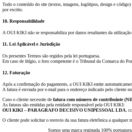
Todo o conteúdo do site (textos, imagens, logótipos, design e códig
por escrito.
10. Responsabilidade
A OUI KIKI não se responsabiliza por danos resultantes da utilização d
11. Lei Aplicável e Jurisdição
Os presentes Termos são regidos pela lei portuguesa.
Em caso de litígio, o foro competente é o Tribunal da Comarca do Port
12. Faturação
Após a confirmação do pagamento, a OUI KIKI emite automaticame
A fatura é enviada por e-mail para o endereço indicado pelo cliente
Caso o cliente necessite de
fatura com número de contribuinte (NI
As faturas são emitidas pela entidade responsável pela OUI KIKI:
OUI KIKI – PARAGRAFO DECISIVO UNIPESSOAL LDA
, 
O cliente pode solicitar o reenvio da sua fatura eletrônica a qualquer
Somos uma marca registada 100% portuguesa