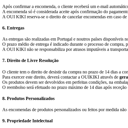
Após confirmar a encomenda, o cliente receberá um e-mail automátic
A encomenda só é considerada aceite após confirmação do pagamento e
A OUI KIKI reserva-se o direito de cancelar encomendas em caso de er
6. Entregas
As entregas são realizadas em Portugal e noutros países disponíveis n
O prazo médio de entrega é indicado durante o processo de compra, p
A OUI KIKI não se responsabiliza por atrasos imputáveis a transportad
7. Direito de Livre Resolução
O cliente tem o direito de desistir da compra no prazo de 14 dias a c
Para exercer este direito, deverá contactar a OUIKIKI através de
gera
Os produtos devem ser devolvidos em perfeitas condições, na embalage
O reembolso será efetuado no prazo máximo de 14 dias após receção e
8. Produtos Personalizados
As encomendas de produtos personalizados ou feitos por medida não 
9. Propriedade Intelectual