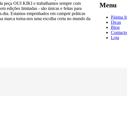
cada peça OUI KIKI e trabalhamos sempre com
Menu
em edições limitadas - são únicas e feitas para
a-a-dia. Estamos empenhados em cumprir práticas
Página In
ossa marca torna-nos uma escolha certa no mundo da
Dicas
Blog
Contacto
Loja