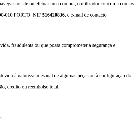
navegar no site ou efetuar uma compra, o utilizador concorda com os
100-010 PORTO, NIF
516420836
, e e-mail de contacto
ndevida, fraudulenta ou que possa comprometer a segurança e
devido à natureza artesanal de algumas peças ou à configuração do
ão, crédito ou reembolso total.
.