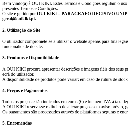
Bem-vindo(a) à OUI KIKI. Estes Termos e Condições regulam o uso
presentes Termos e Condições.
O site é gerido por
OUI KIKI – PARAGRAFO DECISIVO UNI
geral@ouikiki.pt.
2. Utilização do Site
O utilizador compromete-se a utilizar o website apenas para fins lega
funcionalidade do site.
3. Produtos e Disponibilidade
A OUI KIKI procura apresentar descrições e imagens fiéis dos seus p
ecrã do utilizador.
A disponibilidade de produtos pode variar; em caso de rutura de stock 
4. Preços e Pagamentos
Todos os preços estão indicados em euros (€) e incluem IVA à taxa le
A OUI KIKI reserva-se o direito de alterar preços sem aviso prévio,
Os pagamentos são processados através de plataformas seguras e e
5. Encomendas