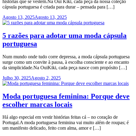
histórias que se vestem.Na Oui Kiki, cada peça da nossa coleção
cápsula portuguesa é criada para durar – pensada para […]
Agosto 13, 2025
Agosto 13, 2025
5 razões para adotar uma moda cápsula
portuguesa
Num mundo onde tudo corre depressa, a moda cápsula portuguesa
surge como um convite à pausa, à escolha consciente e ao encanto
da simplicidade.Na OuiKiki, cada peça nasce com propósito […]
Julho 30, 2025
Agosto 2, 2025
Moda portuguesa feminina: Porque deve
escolher marcas locais
Há algo especial em vestir histórias feitas cá – no coração de
Portugal.A moda portuguesa feminina vai muito além de roupas; é
um manifesto delicado, feito com alma, amor e […]