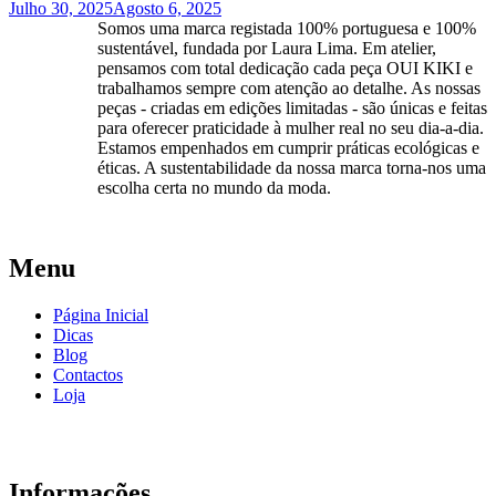
Julho 30, 2025
Agosto 6, 2025
Somos uma marca registada 100% portuguesa e 100%
sustentável, fundada por Laura Lima. Em atelier,
pensamos com total dedicação cada peça OUI KIKI e
trabalhamos sempre com atenção ao detalhe. As nossas
peças - criadas em edições limitadas - são únicas e feitas
para oferecer praticidade à mulher real no seu dia-a-dia.
Estamos empenhados em cumprir práticas ecológicas e
éticas. A sustentabilidade da nossa marca torna-nos uma
escolha certa no mundo da moda.
Menu
Página Inicial
Dicas
Blog
Contactos
Loja
Informações