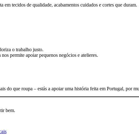
ta em tecidos de qualidade, acabamentos cuidados e cortes que duram.
oriza o trabalho justo.
os permite apoiar pequenos negócios e atelieres.
s do que roupa – estás a apoiar uma história feita em Portugal, por mul
tir bem.
cais