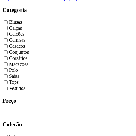
de
artigos
Categoria
Blusas
Calças
Calções
Camisas
Casacos
Conjuntos
Corsários
Macacões
Polo
Saias
Tops
Vestidos
Preço
Coleção