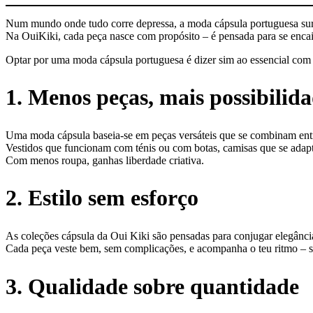
Num mundo onde tudo corre depressa, a moda cápsula portuguesa surg
Na OuiKiki, cada peça nasce com propósito – é pensada para se encaixa
Optar por uma moda cápsula portuguesa é dizer sim ao essencial com a
1. Menos peças, mais possibilid
Uma moda cápsula baseia-se em peças versáteis que se combinam entr
Vestidos que funcionam com ténis ou com botas, camisas que se adap
Com menos roupa, ganhas liberdade criativa.
2. Estilo sem esforço
As coleções cápsula da Oui Kiki são pensadas para conjugar elegância
Cada peça veste bem, sem complicações, e acompanha o teu ritmo – se
3. Qualidade sobre quantidade