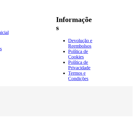
Informaçõe
s
icial
Devolução e
Reembolsos
s
Política de
Cookies
Política de
Privacidade
Termos e
Condições