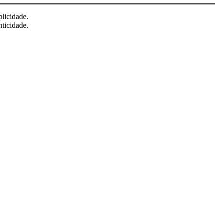
licidade.
nticidade.