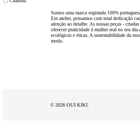
Citadina
Somos uma marca registada 100% portuguesa
Em atelier, pensamos com total dedicação 
atenção ao detalhe. As nossas peças - criadas 
oferecer praticidade à mulher real no seu di
ecológicas e éticas. A sustentabilidade da n
moda.
© 2026 OUI KIKI.