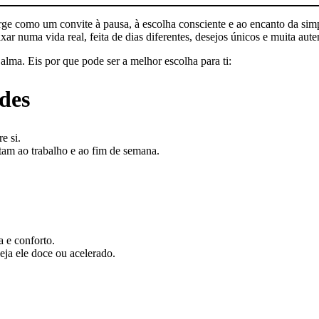
e como um convite à pausa, à escolha consciente e ao encanto da simp
r numa vida real, feita de dias diferentes, desejos únicos e muita aute
lma. Eis por que pode ser a melhor escolha para ti:
ades
e si.
tam ao trabalho e ao fim de semana.
 e conforto.
ja ele doce ou acelerado.