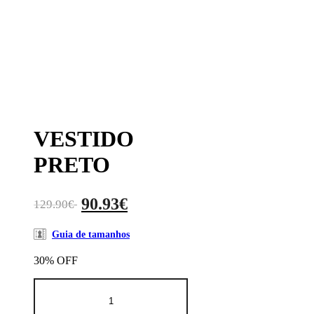
VESTIDO
PRETO
90.93
€
129.90
€
Guia de tamanhos
30% OFF
Quantidade
de
VESTIDO