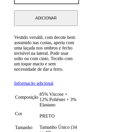
PRETO
ADICIONAR
Vestido versátil, com decote bem
assumido nas costas, aperta com
uma laçada nos ombros e fecho
invisível na lateral. Pode usar
solto ou com cinto. Tecido com
um toque macio e sem
necessidade de dar a ferro.
Informação adicional
85% Viscose +
Composição
12% Poliéster + 3%
Elastano
Cor
PRETO
Tamanho Único (34
Tamanho