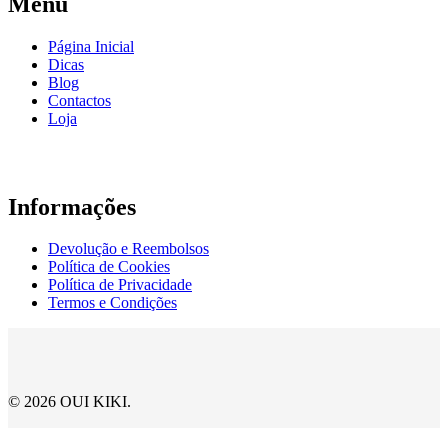
Menu
Página Inicial
Dicas
Blog
Contactos
Loja
Informações
Devolução e Reembolsos
Política de Cookies
Política de Privacidade
Termos e Condições
© 2026 OUI KIKI.