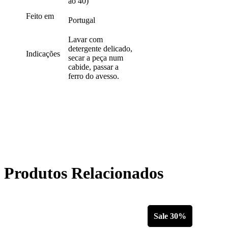
ao 40)
Feito em
Portugal
Lavar com
detergente delicado,
Indicações
secar a peça num
cabide, passar a
ferro do avesso.
Produtos Relacionados
Sale 30%