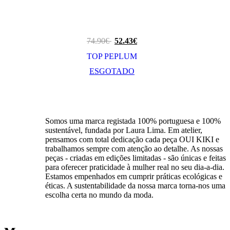
74.90
€
52.43
€
TOP PEPLUM
ESGOTADO
Somos uma marca registada 100% portuguesa e 100%
sustentável, fundada por Laura Lima. Em atelier,
pensamos com total dedicação cada peça OUI KIKI e
trabalhamos sempre com atenção ao detalhe. As nossas
peças - criadas em edições limitadas - são únicas e feitas
para oferecer praticidade à mulher real no seu dia-a-dia.
Estamos empenhados em cumprir práticas ecológicas e
éticas. A sustentabilidade da nossa marca torna-nos uma
escolha certa no mundo da moda.