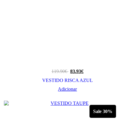
119.90
€
83.93
€
VESTIDO RISCA AZUL
Adicionar
Sale 30%