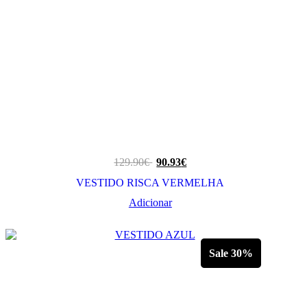
129.90
€
90.93
€
VESTIDO RISCA VERMELHA
Adicionar
Sale 30%