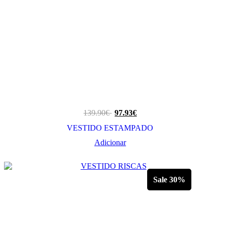
139.90
€
97.93
€
VESTIDO ESTAMPADO
Adicionar
Sale 30%