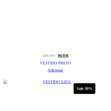
129.90
€
90.93
€
VESTIDO PRETO
Adicionar
Sale 30%