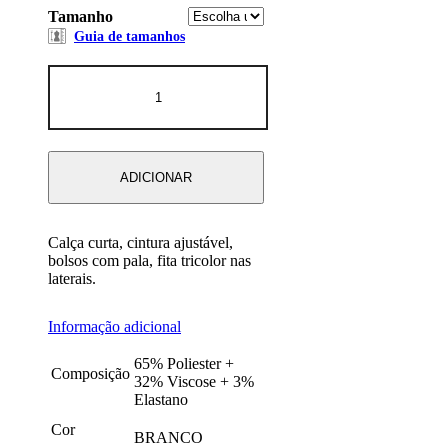
Tamanho
Guia de tamanhos
Quantidade
de
CALÇA
BRANCA
ADICIONAR
Calça curta, cintura ajustável,
bolsos com pala, fita tricolor nas
laterais.
Informação adicional
65% Poliester +
Composição
32% Viscose + 3%
Elastano
Cor
BRANCO