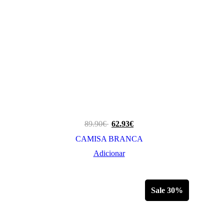
89.90
€
62.93
€
CAMISA BRANCA
Adicionar
Sale 30%