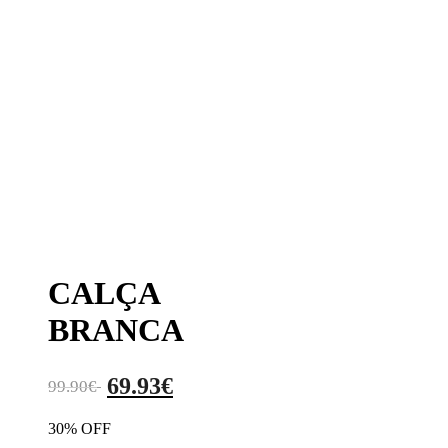
CALÇA
BRANCA
69.93
€
99.90
€
30% OFF