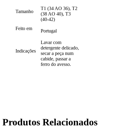
T1 (34 AO 36), T2
Tamanho
(38 AO 40), T3
(40-42)
Feito em
Portugal
Lavar com
detergente delicado,
Indicações
secar a peça num
cabide, passar a
ferro do avesso.
Produtos Relacionados