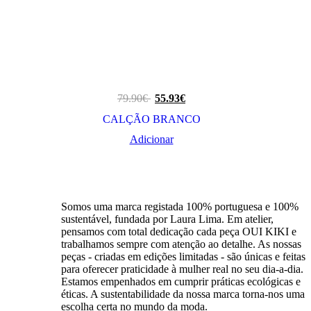
79.90
€
55.93
€
CALÇÃO BRANCO
Adicionar
Somos uma marca registada 100% portuguesa e 100%
sustentável, fundada por Laura Lima. Em atelier,
pensamos com total dedicação cada peça OUI KIKI e
trabalhamos sempre com atenção ao detalhe. As nossas
peças - criadas em edições limitadas - são únicas e feitas
para oferecer praticidade à mulher real no seu dia-a-dia.
Estamos empenhados em cumprir práticas ecológicas e
éticas. A sustentabilidade da nossa marca torna-nos uma
escolha certa no mundo da moda.