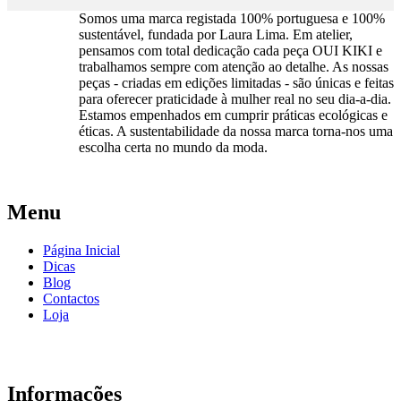
Somos uma marca registada 100% portuguesa e 100%
sustentável, fundada por Laura Lima. Em atelier,
pensamos com total dedicação cada peça OUI KIKI e
trabalhamos sempre com atenção ao detalhe. As nossas
peças - criadas em edições limitadas - são únicas e feitas
para oferecer praticidade à mulher real no seu dia-a-dia.
Estamos empenhados em cumprir práticas ecológicas e
éticas. A sustentabilidade da nossa marca torna-nos uma
escolha certa no mundo da moda.
Menu
Página Inicial
Dicas
Blog
Contactos
Loja
Informações