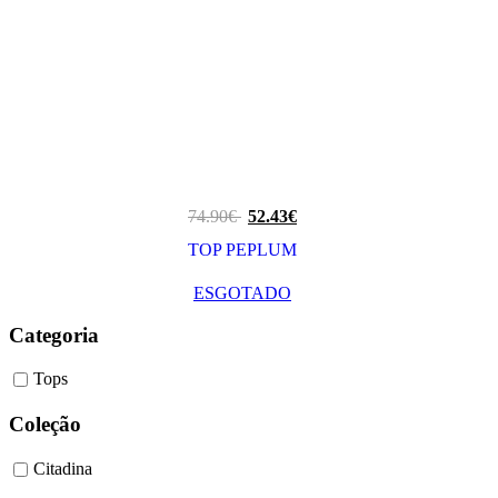
74.90
€
52.43
€
TOP PEPLUM
ESGOTADO
Categoria
Tops
Coleção
Citadina