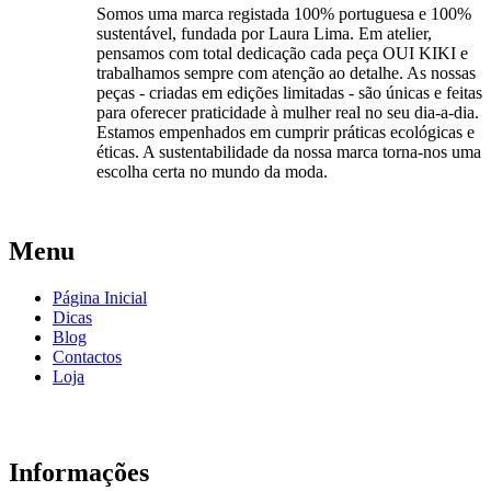
Somos uma marca registada 100% portuguesa e 100%
sustentável, fundada por Laura Lima. Em atelier,
pensamos com total dedicação cada peça OUI KIKI e
trabalhamos sempre com atenção ao detalhe. As nossas
peças - criadas em edições limitadas - são únicas e feitas
para oferecer praticidade à mulher real no seu dia-a-dia.
Estamos empenhados em cumprir práticas ecológicas e
éticas. A sustentabilidade da nossa marca torna-nos uma
escolha certa no mundo da moda.
Menu
Página Inicial
Dicas
Blog
Contactos
Loja
Informações