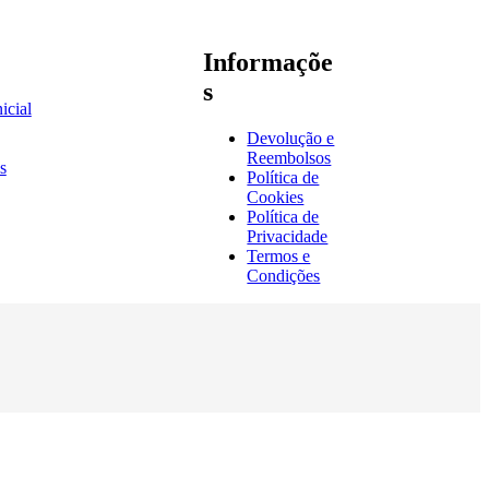
Informaçõe
s
icial
Devolução e
Reembolsos
s
Política de
Cookies
Política de
Privacidade
Termos e
Condições