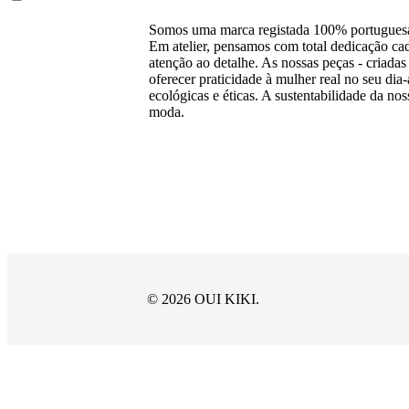
Somos uma marca registada 100% portuguesa
Em atelier, pensamos com total dedicação 
atenção ao detalhe. As nossas peças - criadas 
oferecer praticidade à mulher real no seu di
ecológicas e éticas. A sustentabilidade da n
moda.
© 2026 OUI KIKI.