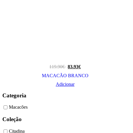
119.90
€
83.93
€
MACACÃO BRANCO
Adicionar
Categoria
Macacões
Coleção
Citadina